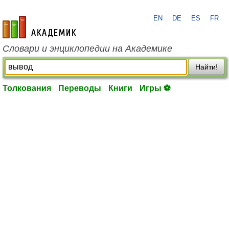
EN
DE
ES
FR
academic.ru
Словари и энциклопедии на Академике
Найти!
Толкования
Переводы
Книги
Игры ⚽