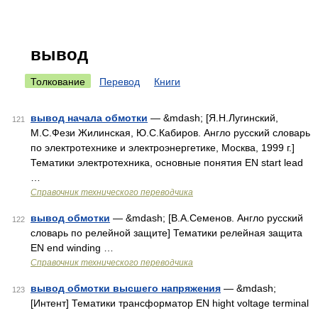
вывод
Толкование
Перевод
Книги
вывод начала обмотки
— &mdash; [Я.Н.Лугинский,
121
М.С.Фези Жилинская, Ю.С.Кабиров. Англо русский словарь
по электротехнике и электроэнергетике, Москва, 1999 г.]
Тематики электротехника, основные понятия EN start lead
…
Справочник технического переводчика
вывод обмотки
— &mdash; [В.А.Семенов. Англо русский
122
словарь по релейной защите] Тематики релейная защита
EN end winding …
Справочник технического переводчика
вывод обмотки высшего напряжения
— &mdash;
123
[Интент] Тематики трансформатор EN hight voltage terminal